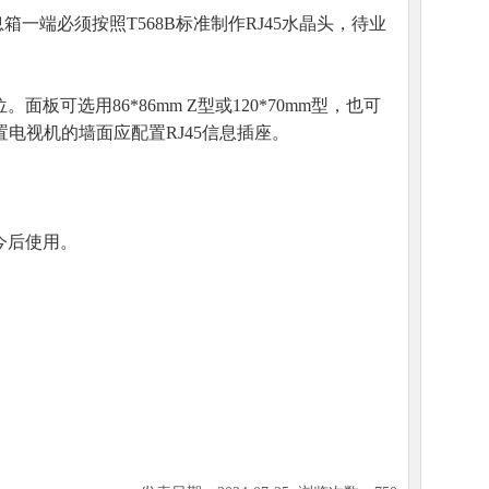
箱一端必须按照T568B标准制作RJ45水晶头，待业
板可选用86*86mm Z型或120*70mm型，也可
置电视机的墙面应配置RJ45信息插座。
今后使用。