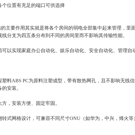
各个位置有充足的端口可供选择
户箱的主要作用其实就是将各个房间的弱电全部集中起来管理，里
视线分支为四五条分布到不同的房间里而不影响其传输性能。
入户箱可以实现家庭办公自动化、娱乐自动化、安全自动化、管理自
程塑料ABS PC为原料注塑成型，带有散热网孔，且不影响无线
备的安装。
大方，安装方便、固定牢固。
翻转式网格设计，可兼容不同尺寸ONU（如华为，中兴，烽火等）