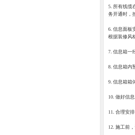
5. 所有线
务开通时，
6. 信息面
根据装修风格
7. 信息
8. 信息
9. 信息箱
10. 做好
11. 合理
12. 施工