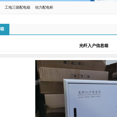
工地三级配电箱
动力配电柜
箱
光纤入户信息箱