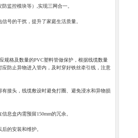
防监控模块等）,实现三网合一。
电信号的干扰，提升了家庭生活质量。
相应规格及数量的PVC塑料管做保护，根据线缆数量
施工时应防止异物进入管内，及时穿好铁丝牵引线，注意
不得有接头，线缆敷设时避免打圈、避免浸水和异物损
在信息盒内需预留150mm的冗余。
以后的安装和维护。