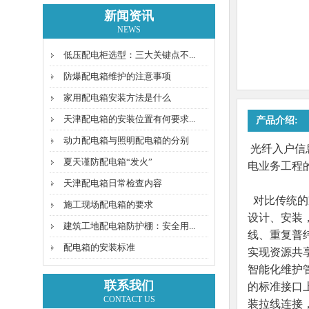
新闻资讯
NEWS
低压配电柜选型：三大关键点不...
防爆配电箱维护的注意事项
家用配电箱安装方法是什么
天津配电箱的安装位置有何要求...
产品介绍:
动力配电箱与照明配电箱的分别
光纤入户信
夏天谨防配电箱“发火”
电业务工程
天津配电箱日常检查内容
对比传统的
施工现场配电箱的要求
设计、安装
建筑工地配电箱防护棚：安全用...
线、重复普
配电箱的安装标准
实现资源共
智能化维护
联系我们
的标准接口
CONTACT US
装拉线连接