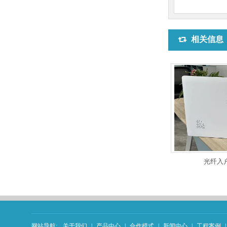
相关信息
光纤入
网站导航:
关于我们
|
产品中心
|
合作模式
|
新闻中心
|
工程案例
|