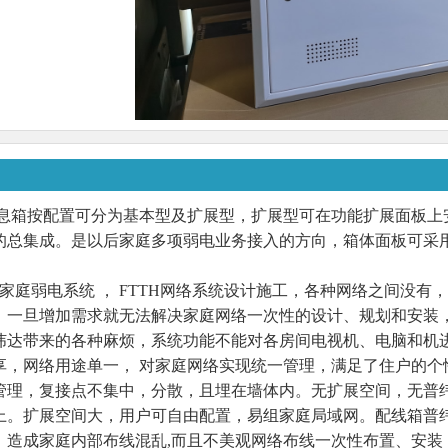
息箱按配置可分为基本型及扩展型，扩展型可在功能扩展面板上
的总集成。是以后家庭多项弱电业务接入的方向，箱体面板可采
家庭弱电系统 ， FTTH网络系统设计施工，各种网络之间没有
，一旦增加需求就无法解决家庭网络一次性的设计、规划和安装
纬达带来的各种麻烦，系统功能不能对各房间电视机、电脑和机
享，网络用途单一， 对家庭网络实现统一管理，满足了住户的个
管理，复接点不集中，分散，且埋在墙体内。无扩展空间，无普
上。扩展空间大，用户可自由配置，易组家庭局域网。配线箱普
，造成家庭内部布线混乱,而且不美观网络布线一次性布置、安装