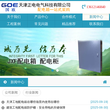
13612146840
关于我们
产品中心
合作模式
新闻中心
工程案例
常见问题
精品推荐
联系我们
新闻中心
公司新闻
行业新闻
天津工地配电箱在哪些场景内使用在哪些
[2025-09-19]
建筑工地配电箱防护棚：安全用电的关键保障
[2025-06-30]